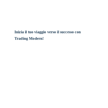
Inizia il tuo viaggio verso il successo con 
Trading Modern!
Inizia il tuo viaggio verso il successo con 
Trading Modern!