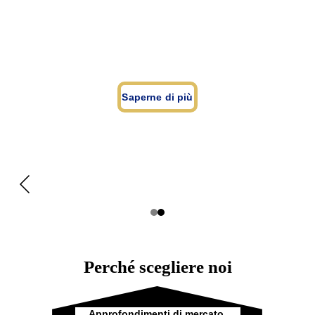
Saperne di più
Perché scegliere noi
Approfondimenti di mercato 