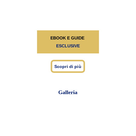
EBOOK E GUIDE 
ESCLUSIVE
Scopri di più
Galleria