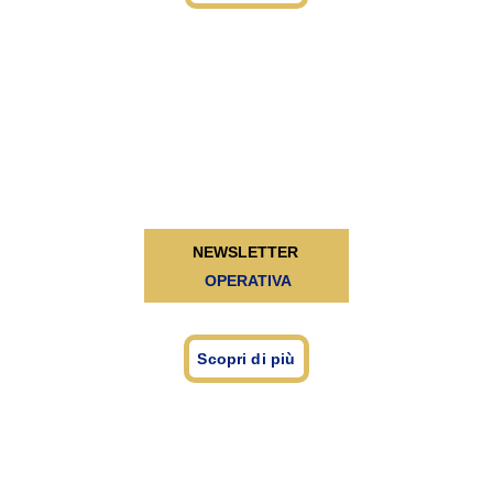
NEWSLETTER
 OPERATIVA
Scopri di più